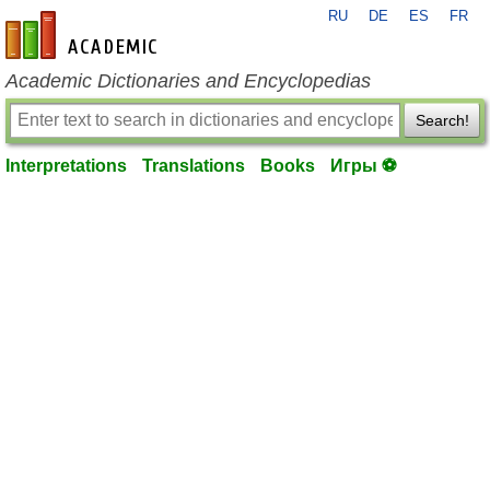
RU
DE
ES
FR
en-academic.com
Academic Dictionaries and Encyclopedias
Search!
Interpretations
Translations
Books
Игры ⚽